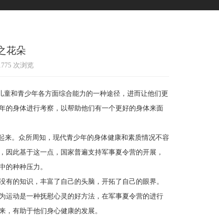
之花朵
21775 次浏览
童和青少年各方面综合能力的一种途径，进而让他们更
年的身体进行考察，以帮助他们有一个更好的身体来面
起来。众所周知，现代青少年的身体健康和素质情况不容
，因此基于这一点，国家普遍支持军事夏令营的开展，
中的种种压力。
没有的知识，丰富了自己的头脑，开拓了自己的眼界。
为运动是一种抚慰心灵的好方法，在军事夏令营的进行
来，有助于他们身心健康的发展。