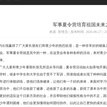
军事夏令营培育祖国未来
来源: 管理员 | 发布时间: 2026-06-27 | 
现赢得了广大家长朋友们和青少年的热烈欢迎，是一种非常好的锻炼儿
会。军事夏令营就是其中的一种，在这里会有各种各样的活动，来对青少
来。
大儿童和青少年暑期长假无所适从等问题，夏令营活动如火如荼地开展
学时，很多中学生和大学生由于受不了军训，而请假或者出现了种种问题
年进行体能训练，使他们强身健体，让他们有一个好的身体，来面对学习
营当中，他们不仅收获了健康，还收获了众多的乐趣，获得了课本当中所
更好的适应这个日新月异的社会，并且帮助他们锻炼性格当中的不足，因
少年遇到困难，他们会更加懂得如何团结协作。以此让自己更快的成长起