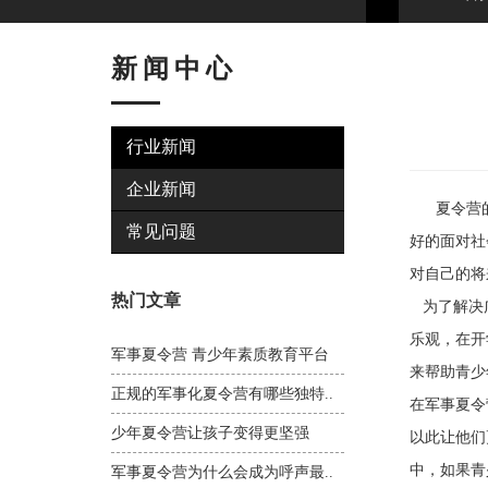
新闻中心
行业新闻
企业新闻
夏令营的出
常见问题
好的面对社
对自己的将
热门文章
为了解决广
乐观，在开
军事夏令营 青少年素质教育平台
来帮助青少
正规的军事化夏令营有哪些独特..
在军事夏令
少年夏令营让孩子变得更坚强
以此让他们
中，如果青
军事夏令营为什么会成为呼声最..