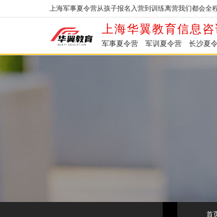
上海军事夏令营从孩子报名入营到训练离营我们都会全程
上海华翼教育信息咨
军事夏令营
军训夏令营
长沙夏
首