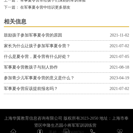
上一篇：
军事夏令营带给孩子们深刻的军训体验
下一篇：
在军事夏令营中结识更多朋友
相关信息
鼓励孩子参加军事夏令营的原因
2021-11-02
家长为什么让孩子参加军事夏令营？
2021-07-02
什么是夏令营，夏令营有什么好处？
2021-07-05
军事夏令营教孩子与别人协作
2021-08-18
参加青少儿军事夏令营的意义是什么？
2023-04-19
军事夏令营应该提前报名吗？
2021-07-02
上海华翼教育信息咨询有限公司 版权所有2023-2050 地址：上海市奉
贤区申隆生态园小将军军训训练营
手机：15800688761