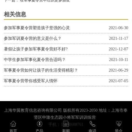
下一篇：
在军事夏令营中结识更多朋友
相关信息
参加军事夏令营塑造孩子坚强的心灵
2021-06-30
参加军训夏令营的意义是什么？
2021-11-17
暑假让孩子参加军事夏令营好不好?
2021-12-07
中学生参加军事化夏令营合适吗？
2021-10-11
军事夏令营如何让孩子的生活变得精彩？
2021-06-29
军事夏令营带你感受军人情怀
2021-07-05
上海华翼教育信息咨询有限公司 版权所有2023-2050 地址：上海市奉
贤区申隆生态园小将军军训训练营
手机：15800688761
首页
产品
新闻
电话
简介