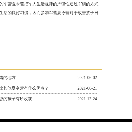
的军营夏令营把军人生活规律的严谨性通过军训的方式
生活的良好习惯，因而参加军营夏令营对于改善孩子日
错的地方
2021-06-02
比其他夏令营有什么优点？
2021-06-21
您的孩子有所收获
2021-12-24
小将军军训训练营