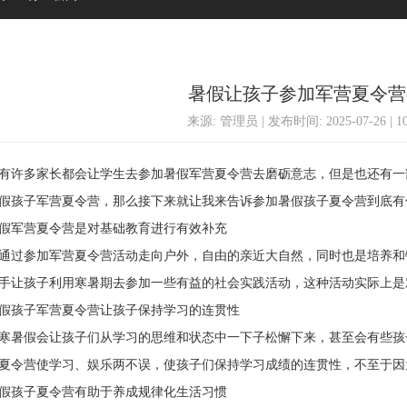
暑假让孩子参加军营夏令营
来源: 管理员 | 发布时间: 2025-07-26 | 
许多家长都会让学生去参加暑假军营夏令营去磨砺意志，但是也还有一
假孩子军营夏令营，那么接下来就让我来告诉参加暑假孩子夏令营到底有
军营夏令营是对基础教育进行有效补充
过参加军营夏令营活动走向户外，自由的亲近大自然，同时也是培养和
手让孩子利用寒暑期去参加一些有益的社会实践活动，这种活动实际上是
孩子军营夏令营让孩子保持学习的连贯性
暑假会让孩子们从学习的思维和状态中一下子松懈下来，甚至会有些孩
夏令营使学习、娱乐两不误，使孩子们保持学习成绩的连贯性，不至于因
孩子夏令营有助于养成规律化生活习惯