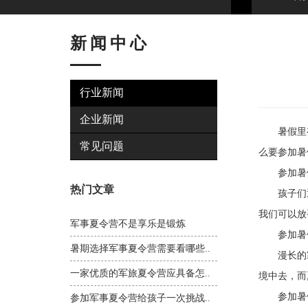
新闻中心
行业新闻
企业新闻
暑假里有
常见问题
么要参加暑
参加暑假
热门文章
孩子们通
我们可以放
军事夏令营不是享乐是锻炼
参加暑假
暑期选择军事夏令营需要看哪些..
漫长的寒
一家优质的军旅夏令营应具备怎..
境中去，而
参加暑假
参加军事夏令营给孩子一次挑战..