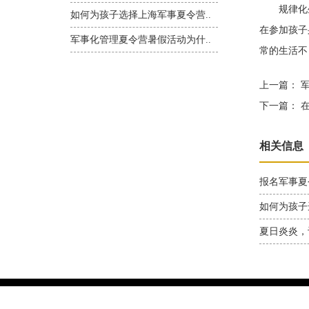
规律化生
如何为孩子选择上海军事夏令营..
在参加孩子
军事化管理夏令营暑假活动为什..
常的生活不
上一篇：
军
下一篇：
在
相关信息
报名军事夏
如何为孩子
夏日炎炎，
上海华翼教育信