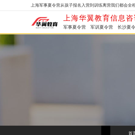
上海军事夏令营从孩子报名入营到训练离营我们都会全程
上海华翼教育信息咨
军事夏令营
军训夏令营
长沙夏
首