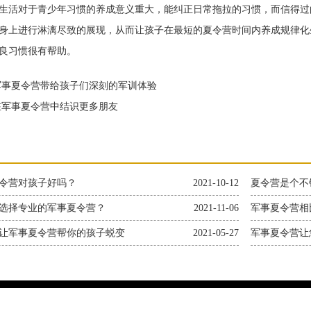
活对于青少年习惯的养成意义重大，能纠正日常拖拉的习惯，而信得过
身上进行淋漓尽致的展现，从而让孩子在最短的夏令营时间内养成规律化
良习惯很有帮助。
事夏令营带给孩子们深刻的军训体验
军事夏令营中结识更多朋友
令营对孩子好吗？
2021-10-12
夏令营是个不
选择专业的军事夏令营？
2021-11-06
军事夏令营相
让军事夏令营帮你的孩子蜕变
2021-05-27
军事夏令营让
息咨询有限公司 版权所有2023-2050 地址：上海市奉贤区申隆生态园