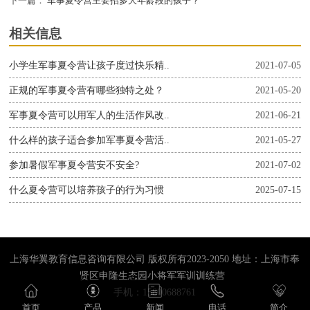
下一篇：
军事夏令营主要招多大年龄段的孩子？
相关信息
小学生军事夏令营让孩子度过快乐精..
2021-07-05
正规的军事夏令营有哪些独特之处？
2021-05-20
军事夏令营可以用军人的生活作风改..
2021-06-21
什么样的孩子适合参加军事夏令营活..
2021-05-27
参加暑假军事夏令营安不安全?
2021-07-02
什么夏令营可以培养孩子的行为习惯
2025-07-15
上海华翼教育信息咨询有限公司 版权所有2023-2050 地址：上海市奉
贤区申隆生态园小将军军训训练营
手机：15800688761
首页
产品
新闻
电话
简介