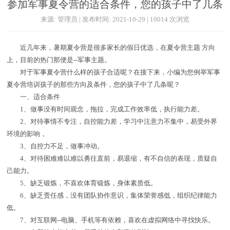
参加军事夏令营的适合条件，您的孩子中了几条
来源: 管理员 | 发布时间: 2021-10-29 | 10014 次浏览
近几年来，暑期夏令营是很多家长的假日优选，在夏令营主题 方向
上，目前的热门那便是--军事主题。
对于军事夏令营什么样的孩子合适呢？在接下来，小编为您例举军事
夏令营培训孩子的那些方向及条件，您的孩子中了几条呢？
一、适合条件
1、做事没有时间观念，拖拉，完成工作效率低，执行能力差。
2、对待事情不专注，自控能力差，学习中注意力不集中，易受外界
环境的影响，
3、自控力不足，做事冲动。
4、对待困难难以难以勇往直前，易退缩，有不自信的表现，质疑自
己能力。
5、缺乏锻炼，不喜欢体育锻炼，身体素质低。
6、缺乏责任感，没有团队协作意识，集体荣誉感低，组织纪律能力
低。
7、对互联网--电脑、手机等有依赖，喜欢在虚拟网络中寻找快乐。