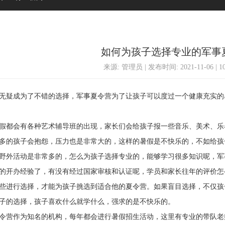
如何为孩子选择专业的军事
来源: 管理员 | 发布时间: 2021-11-06 | 
疑成为了不错的选择，军事夏令营为了让孩子可以度过一个健康充实的
都会有各种艺术辅导班的出现，家长们会给孩子报一些音乐、美术、乐
多的孩子会抱怨，压力也是非常大的，这样的暑假是不快乐的，不如给孩
外活动是非常多的，怎么为孩子选择专业的，能够学习很多知识呢，军
的开办经验了，有没有经过国家审核和认证呢，学员和家长往年的评价怎
些进行选择，才能为孩子挑选到适合他的夏令营。如果盲目选择，不仅孩
子的选择，孩子喜欢什么就学什么，强求的是不快乐的。
营作为知名的机构，每年都会进行暑假招生活动，这里有专业的带队老