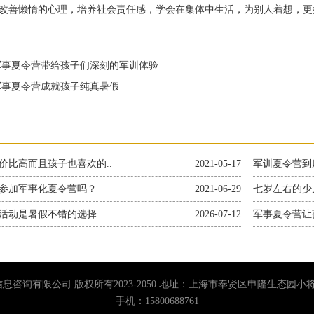
改善懒惰的心理，培养社会责任感，学会在集体中生活，为别人着想，更
事夏令营带给孩子们深刻的军训体验
事夏令营成就孩子纯真暑假
价比高而且孩子也喜欢的..
2021-05-17
军训夏令营到
参加军事化夏令营吗？
2021-06-29
七岁左右的少
活动是暑假不错的选择
2026-07-12
军事夏令营让
息咨询有限公司 版权所有2023-2050 地址：上海市奉贤区申隆生态园
手机：15800688761