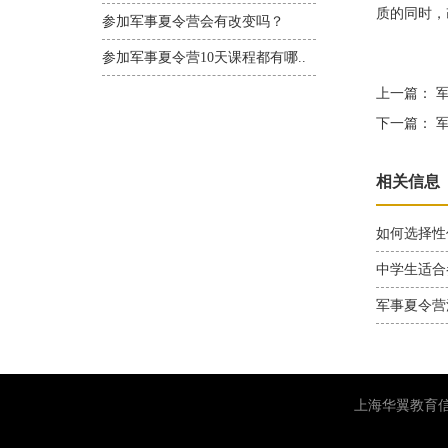
质的同时，
参加军事夏令营会有改变吗？
参加军事夏令营10天课程都有哪..
上一篇：
军
下一篇：
军
相关信息
如何选择性
中学生适合
军事夏令营
上海华翼教育信