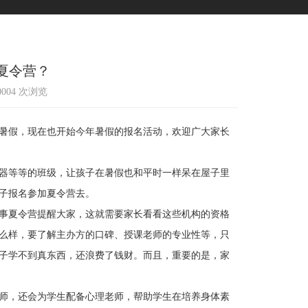
夏令营？
10004 次浏览
暑假，现在也开始今年暑假的报名活动，欢迎广大家长
器等等的班级，让孩子在暑假也和平时一样呆在屋子里
子报名参加夏令营去。
事夏令营提醒大家，这就需要家长看看这些机构的资格
么样，要了解主办方的口碑、授课老师的专业性等，只
子学不到真东西，还浪费了钱财。而且，重要的是，家
师，还会为学生配备心理老师，帮助学生在培养身体素