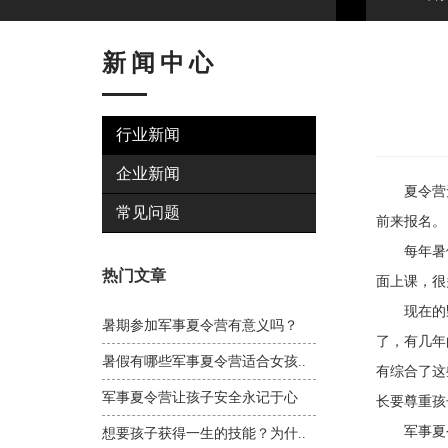
新闻中心
行业新闻
企业新闻
夏令营无
常见问题
前来报名。
每年暑假
热门文章
面上课，很
现在的野
暑期参加军事夏令营有意义吗？
了，有几年
暑假有哪些军事夏令营适合女孩..
有综合了这
军事夏令营让孩子安全永记于心
长要尊重孩
军事夏令
想要孩子获得一生的技能？为什..