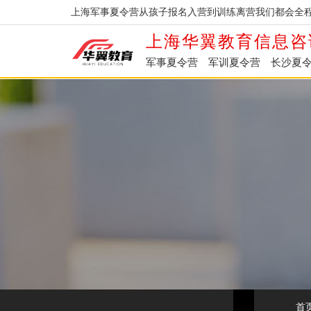
上海军事夏令营从孩子报名入营到训练离营我们都会全程
上海华翼教育信息咨
军事夏令营
军训夏令营
长沙夏
首